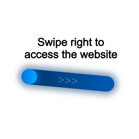
Не допускайте детей и животных к
проектору.
Технические советы
Если у вас возникли проблемы с проектором,
попробуйте следующие советы:
Проверьте подключение проектора к
сети.
Убедитесь, что проектор правильно
настроен.
Если проблема не решается, обратитесь в
службу поддержки.